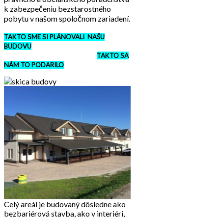
k zabezpečeniu bezstarostného
pobytu v našom spoločnom zariadení.
TAKTO SME SI PLÁNOVALI NAŠU
BUDOVU
TAKTO SA
NÁM TO PODARILO
Celý areál je budovaný dôsledne ako
bezbariérová stavba, ako v interiéri,