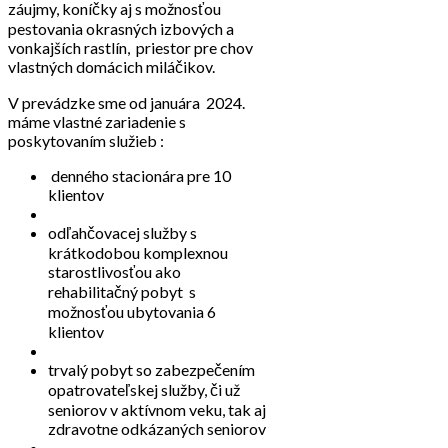
záujmy, koníčky aj s možnosťou
pestovania okrasných izbových a
vonkajších rastlín, priestor pre chov
vlastných domácich miláčikov.
V prevádzke sme od januára 2024.
máme vlastné zariadenie s
poskytovaním služieb :
denného stacionára pre 10
klientov
odľahčovacej služby s
krátkodobou komplexnou
starostlivosťou ako
rehabilitačný pobyt s
možnosťou ubytovania 6
klientov
trvalý pobyt so zabezpečením
opatrovateľskej služby, či už
seniorov v aktívnom veku, tak aj
zdravotne odkázaných seniorov